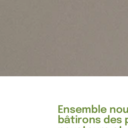
Ensemble no
bâtirons des 