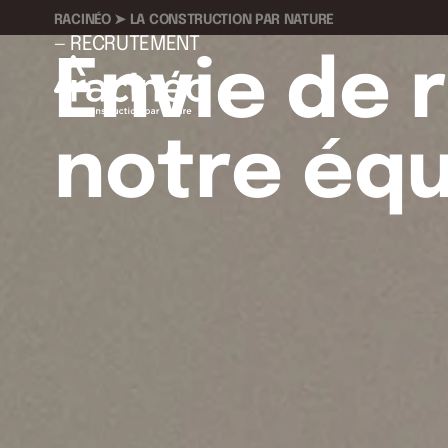
RACINÉO ➤ LA CONSTRUCTION PAR NATURE
— RECRUTEMENT
Envie de 
notre équ