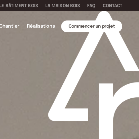
LE BÂTIMENT BOIS
LA MAISON BOIS
FAQ
CONTACT
Chantier
Réalisations
Commencer un projet