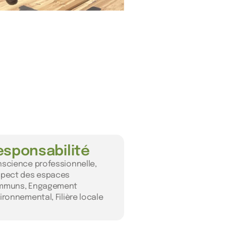
esponsabilité
science professionnelle,
pect des espaces
mmuns, Engagement
ironnemental, Filière locale