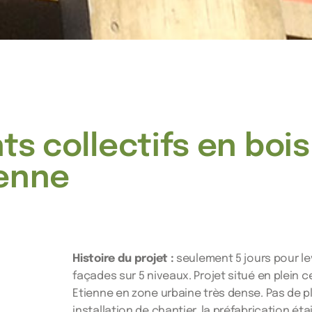
s collectifs en bois
ienne
Histoire du projet :
seulement 5 jours pour le
façades sur 5 niveaux. Projet situé en plein ce
Etienne en zone urbaine très dense. Pas de p
installation de chantier, la préfabrication ét