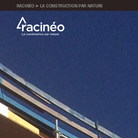
RACINÉO ➤ LA CONSTRUCTION PAR NATURE