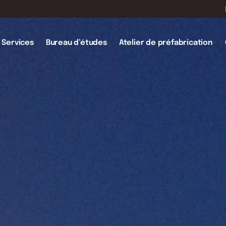
Services
Bureau d’études
Atelier de préfabrication