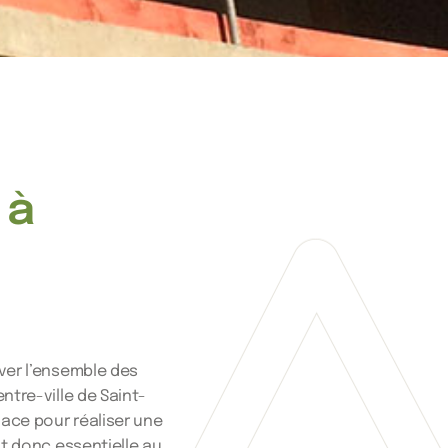
 à
ver l’ensemble des
ntre-ville de Saint-
lace pour réaliser une
ait donc essentielle au