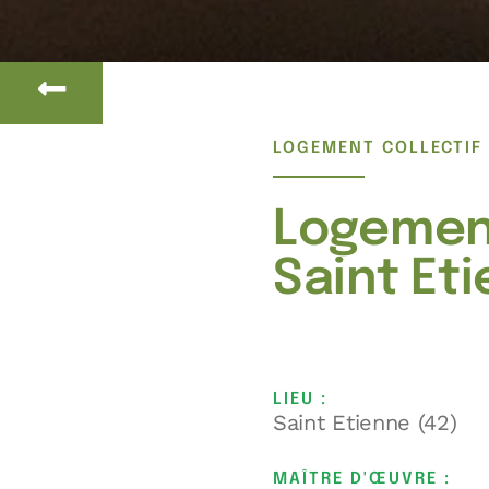
LOGEMENT COLLECTIF
Logement
Saint Et
LIEU :
Saint Etienne (42)
MAÎTRE D'ŒUVRE :