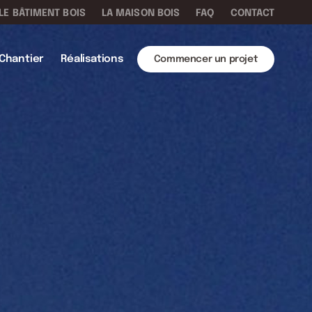
LE BÂTIMENT BOIS
LA MAISON BOIS
FAQ
CONTACT
Chantier
Réalisations
Commencer un projet