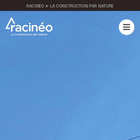
RACINÉO ➤ LA CONSTRUCTION PAR NATURE