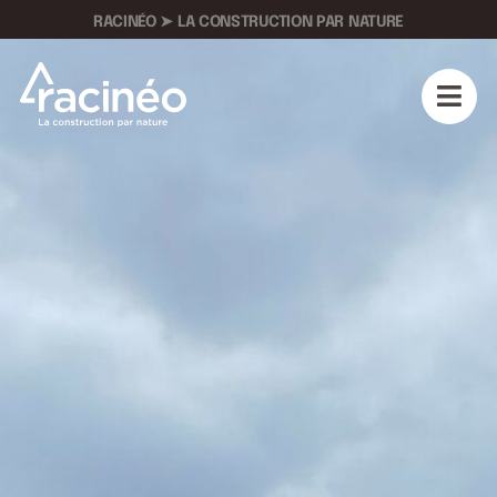
RACINÉO ➤ LA CONSTRUCTION PAR NATURE