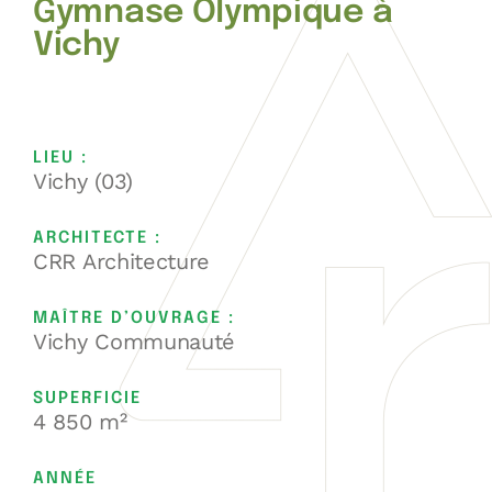
Gymnase Olympique à
Vichy
LIEU :
Vichy (03)
ARCHITECTE :
CRR Architecture
MAÎTRE D’OUVRAGE :
Vichy Communauté
SUPERFICIE
4 850 m²
ANNÉE