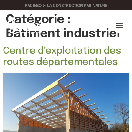
RACINÉO ➤ LA CONSTRUCTION PAR NATURE
Catégorie :
Bâtiment industriel
Centre d’exploitation des
routes départementales