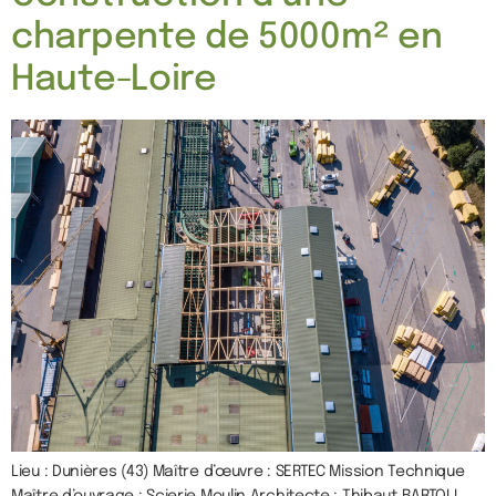
charpente de 5000m² en
Haute-Loire
Lieu : Dunières (43) Maître d’œuvre : SERTEC Mission Technique
Maître d’ouvrage : Scierie Moulin Architecte : Thibaut BARTOLI