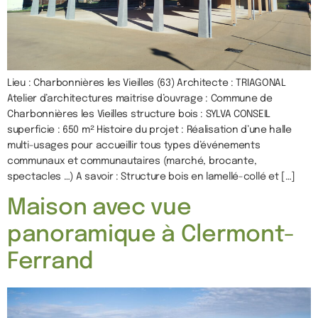
Lieu : Charbonnières les Vieilles (63) Architecte : TRIAGONAL
Atelier d’architectures maitrise d’ouvrage : Commune de
Charbonnières les Vieilles structure bois : SYLVA CONSEIL
superficie : 650 m² Histoire du projet : Réalisation d’une halle
multi-usages pour accueillir tous types d’événements
communaux et communautaires (marché, brocante,
spectacles …) A savoir : Structure bois en lamellé-collé et […]
Maison avec vue
panoramique à Clermont-
Ferrand