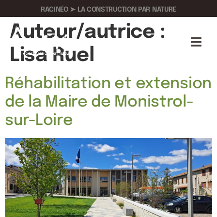
RACINÉO ➤ LA CONSTRUCTION PAR NATURE
Auteur/autrice :
Lisa Ruel
Réhabilitation et extension
de la Maire de Monistrol-
sur-Loire