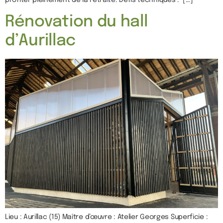
profiter pleinement de la retraite. Défis techniques : […]
Rénovation du hall
d’Aurillac
Lieu : Aurillac (15) Maître d’œuvre : Atelier Georges Superficie :