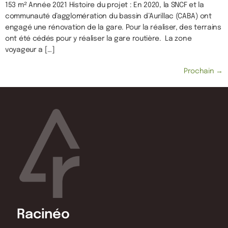
153 m² Année 2021 Histoire du projet : En 2020, la SNCF et la
communauté d’agglomération du bassin d’Aurillac (CABA) ont
engagé une rénovation de la gare. Pour la réaliser, des terrains
ont été cédés pour y réaliser la gare routière. La zone
voyageur a […]
Prochain
→
Racinéo